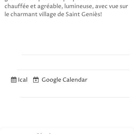
chauffée et agréable, lumineuse, avec vue sur
le charmant village de Saint Geniès!
Organizer
Export
Ical
Google Calendar
Location