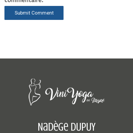
commentaire.
Nadège DUPUY