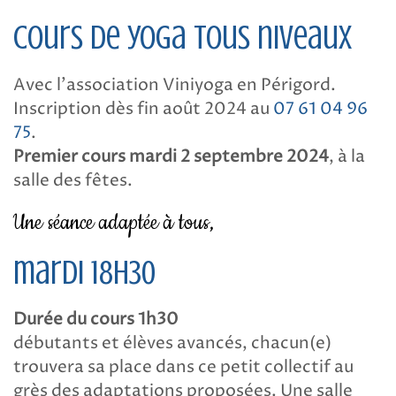
Cours de yoga tous niveaux
Avec l’association Viniyoga en Périgord.
Inscription dès fin août 2024 au
07 61 04 96
75
.
Premier cours mardi 2 septembre 2024
, à la
salle des fêtes.
Une séance adaptée à tous,
mardi 18h30
Durée du cours 1h30
débutants et élèves avancés, chacun(e)
trouvera sa place dans ce petit collectif au
grès des adaptations proposées. Une salle