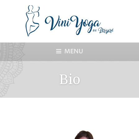
MENU
Bio