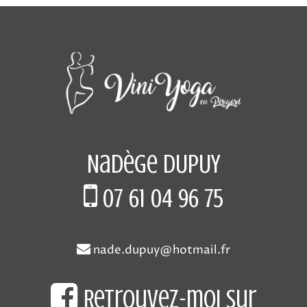
Nadège DUPUY
07 61 04 96 75
nade.dupuy@hotmail.fr
Retrouvez-moi sur