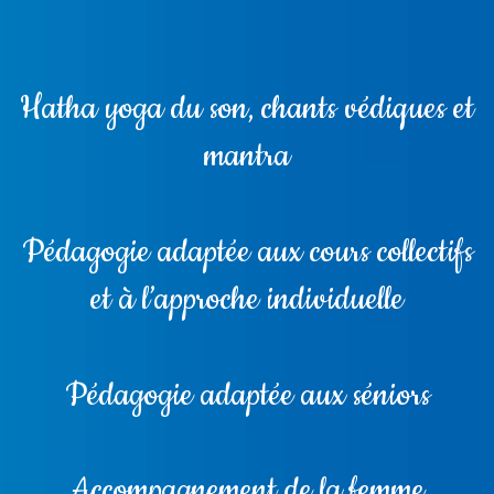
Hatha yoga du son, chants védiques et
mantra
Pédagogie adaptée aux cours collectifs
et à l’approche individuelle
Pédagogie adaptée aux séniors
Accompagnement de la femme